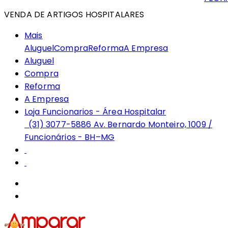
VENDA DE ARTIGOS HOSPITALARES
Mais
Aluguel
Compra
Reforma
A Empresa
Aluguel
Compra
Reforma
A Empresa
Loja Funcionarios - Área Hospitalar
(31) 3077-5886
Av. Bernardo Monteiro, 1009 /
Funcionários - BH–MG