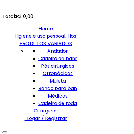
Total:
R$ 0,00
Home
Higiene e uso pessoal, Hospitalares
PRODUTOS VARIADOS
Andador
Cadeira de banho
Pós cirúrgicos
Ortopédicos
Muleta
Banco para banho
Médicos
Cadeira de rodas e acessórios
Cirúrgicos
Logar / Registrar