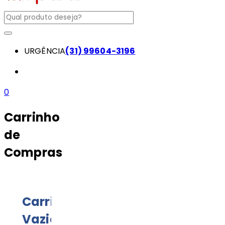
URGÊNCIA
(31) 99604-3196
0
Carrinho
de
Compras
Carrinho
Vazio!